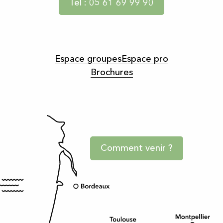
Tel : 05 61 69 99 90
Espace groupes
Espace pro
Brochures
Comment venir ?