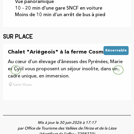
Vue panoramique
10 - 20 min d'une gare SNCF en voiture
Moins de 10 min d’un arrêt de bus à pied
Sur place
Réservable
Chalet "Ariégeois" à la ferme Cosméane
Au cœur d’un élevage d’ânesses des Pyrénées, Marie
et Cyril vous proposent un séjour insolite, dans un
cadre unique, en immersion.
Saint-Ybars
Mis à jour le 30 juin 2026 à 17:17
par Office de Tourisme des Vallées de l’Arize et de la Lèze