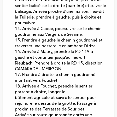
droite cette route. Avant le pont, prendre le
sentier balisé sur la droite (barrière) et suivre le
balisage. Arrivée proche d’une maison, lieu-dit
la Tuilerie, prendre à gauche, puis à droite et
poursuivre.
14. Arrivée à Caoué, poursuivre sur le chemin
goudronné aux Vergers de Sésame.
15. Prendre à gauche le chemin goudronné et
traverser une passerelle enjambant l’Arize
16. Arrivée à Maury, prendre la RD 119 à
gauche et continuer jusqu’au lieu-dit
Rieubach. Prendre à droite la RD 15, direction
CAMARADE – MERIGON
17. Prendre à droite le chemin goudronné
montant vers Fouchet
18. Arrivée à Fouchet, prendre le sentier
partant à droite, longer le
bâtiment agricole et suivre le sentier pour
rejoindre le dessus de la grotte. Passage à
proximité des Terrasses de Souribet.
Arrivée sur route goudronnée après une