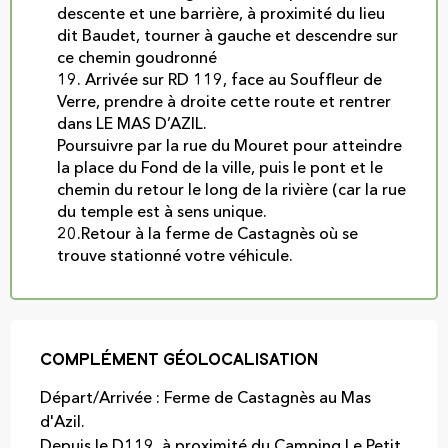
descente et une barrière, à proximité du lieu
dit Baudet, tourner à gauche et descendre sur
ce chemin goudronné
19. Arrivée sur RD 119, face au Souffleur de
Verre, prendre à droite cette route et rentrer
dans LE MAS D’AZIL.
Poursuivre par la rue du Mouret pour atteindre
la place du Fond de la ville, puis le pont et le
chemin du retour le long de la rivière (car la rue
du temple est à sens unique.
20.Retour à la ferme de Castagnès où se
trouve stationné votre véhicule.
Complément géolocalisation
Complément géolocalisation
Départ/Arrivée : Ferme de Castagnès au Mas 
d'Azil.

Depuis le D119, à proximité du Camping Le Petit 