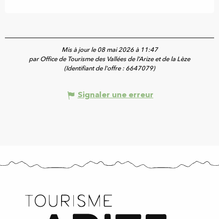
Mis à jour le 08 mai 2026 à 11:47
par Office de Tourisme des Vallées de l’Arize et de la Lèze
(Identifiant de l'offre :
6647079
)
Signaler une erreur