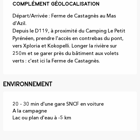
Complément géolocalisation
Complément géolocalisation
Départ/Arrivée : Ferme de Castagnès au Mas 
d'Azil.

Depuis le D119, à proximité du Camping Le Petit 
Pyrénéen, prendre l'accès en contrebas du pont, 
vers Xploria et Kokopelli. Longer la rivière sur 
250m et se garer près du bâtiment aux volets 
verts : c'est ici la Ferme de Castagnès.
Environnement
20 - 30 min d'une gare SNCF en voiture
A la campagne
Lac ou plan d'eau à -5 km