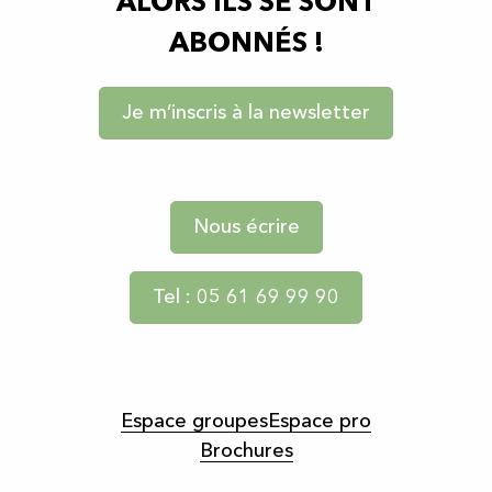
ALORS ILS SE SONT
ABONNÉS !
Je m’inscris à la newsletter
Nous écrire
Tel : 05 61 69 99 90
Espace groupes
Espace pro
Brochures