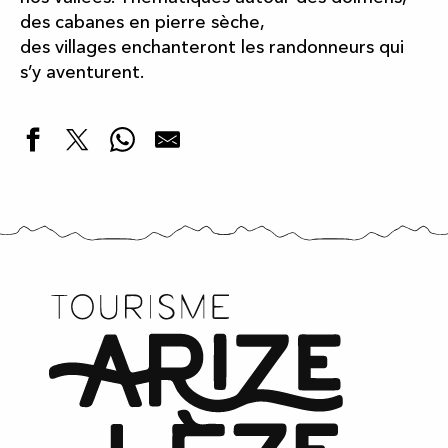
des cabanes en pierre sèche,
des villages enchanteront les randonneurs qui
s’y aventurent.
Domaine de Pépianne
A la rencontre équestre
Promenades en attelage avec des chevaux de trait
Natura cheval