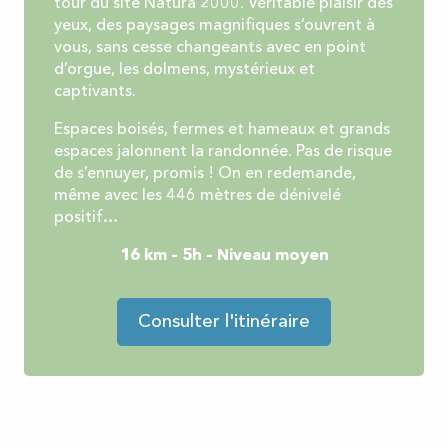
tour du site Natura 2000. Véritable plaisir des
yeux, des paysages magnifiques s’ouvrent à
vous, sans cesse changeants avec en point
d’orgue, les dolmens, mystérieux et
captivants.
Espaces boisés, fermes et hameaux et grands
espaces jalonnent la randonnée. Pas de risque
de s’ennuyer, promis ! On en redemande,
même avec les 446 mètres de dénivelé
positif…
16 km – 5h – Niveau moyen
Consulter l'itinéraire