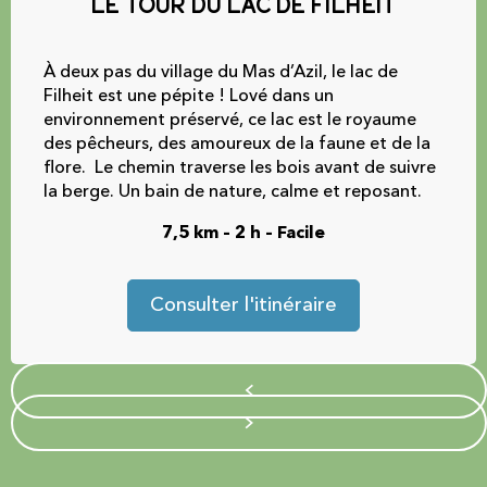
Le tour du lac de Filheit
À deux pas du village du Mas d’Azil, le lac de
Filheit est une pépite ! Lové dans un
environnement préservé, ce lac est le royaume
des pêcheurs, des amoureux de la faune et de la
flore. Le chemin traverse les bois avant de suivre
la berge. Un bain de nature, calme et reposant.
7,5 km – 2 h – Facile
Consulter l'itinéraire