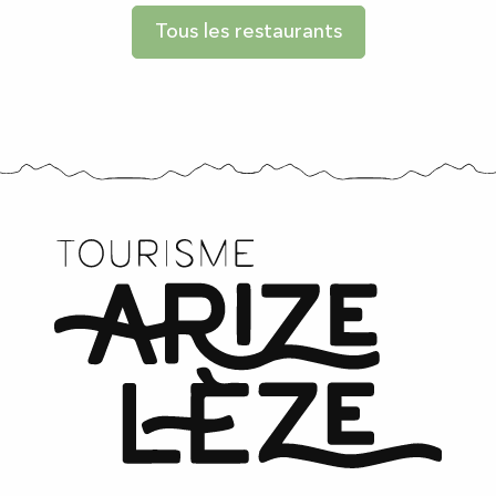
Tous les restaurants
Plaisirs nature