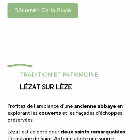
Découvrir Carla-Bayle
TRADITION ET PATRIMOINE
Lézat sur Lèze
Profitez de l’ambiance d’une
ancienne abbaye
en
explorant les
couverts
et les façades d’échoppes
préservées.
Lézat est célèbre pour
deux saints remarquables
.
L’ermitage de Saint-Antoine abrite une source