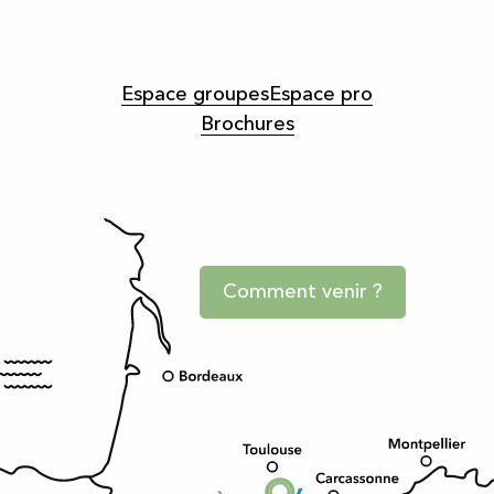
Espace groupes
Espace pro
Brochures
Comment venir ?