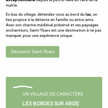
exceptionnelle
depuis la petite halle en face de la
mairie.
En bas du village, détendez-vous au bord du
lac
, un
lieu propice à la détente en famille ou entre amis.
Avec son charme médiéval préservé et ses paysages
enchanteurs, Saint-Ybars est une destination à ne pas
manquer pour une expérience unique.
Découvrir Saint-Ybars
UN VILLAGE DE CARACTÈRE
Les Bordes sur Arize