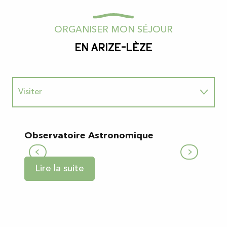
ORGANISER MON SÉJOUR
En Arize-Lèze
Visiter
Dormir
Observatoire Astronomique
M
Manger
Lire la suite