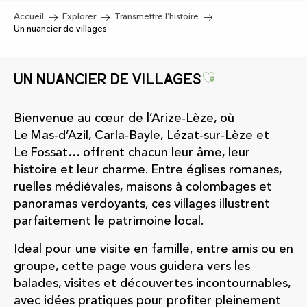
Accueil
Explorer
Transmettre l’histoire
Un nuancier de villages
Ajouter aux
Un nuancier de villages
Bienvenue au cœur de l’Arize‑Lèze, où
Le Mas‑d’Azil, Carla‑Bayle, Lézat‑sur‑Lèze et
Le Fossat… offrent chacun leur âme, leur
histoire et leur charme. Entre églises romanes,
ruelles médiévales, maisons à colombages et
panoramas verdoyants, ces villages illustrent
parfaitement le patrimoine local.
Ideal pour une visite en famille, entre amis ou en
groupe, cette page vous guidera vers les
balades, visites et découvertes incontournables,
avec idées pratiques pour profiter pleinement