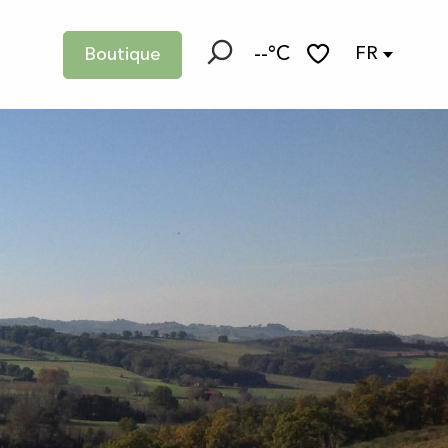
--°C
FR
Boutique
Recherche
Voir les favoris