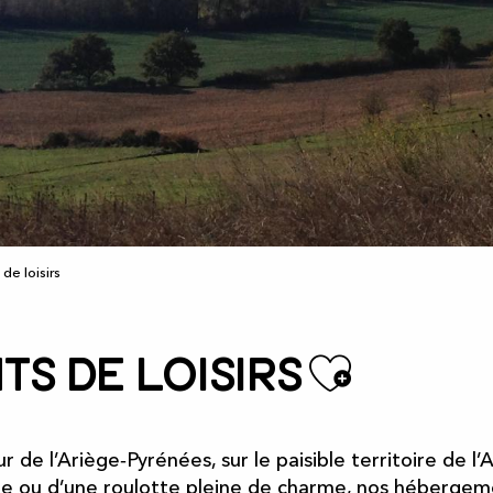
e loisirs
Ajout
s de loisirs
de l’Ariège‑Pyrénées, sur le paisible territoire de l
le ou d’une roulotte pleine de charme, nos hébergemen